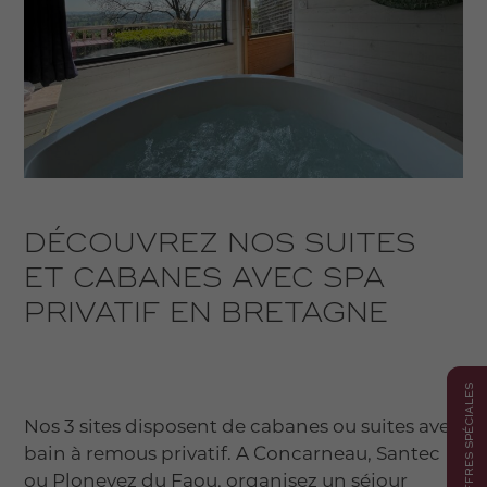
DÉCOUVREZ NOS SUITES
ET CABANES AVEC SPA
PRIVATIF EN BRETAGNE
OFFRES SPÉCIALES
Nos 3 sites disposent de cabanes ou suites avec
bain à remous privatif. A Concarneau, Santec
ou Plonevez du Faou, organisez un séjour