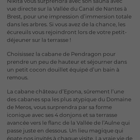
Nikita vous surprendra avec son sauna avec
vue directe sur la Vallée du Canal de Nantes à
Brest, pour une impression d’immersion totale
dans les arbres. Si vous avez de la chance, les
écureuils vous rejoindront lors de votre petit-
déjeuner sur la terrasse !
Choisissez la cabane de Pendragon pour
prendre un peu de hauteur et séjourner dans
un petit cocon douillet équipé d’un bain à
remous.
La cabane château d’Epona, sûrement l’une
des cabanes spa les plus atypique du Domaine
de Meros, vous surprendra par sa forme
iconique avec ses 4 donjons et sa terrasse
avancée vers le flanc de la Vallée de l’Aulne qui
passe juste en dessous. Un lieu magique qui
épate nos invités à chaque visite. La vraie vie de