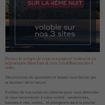
Prenez le temps de vous ressourcer vraiment en
séjournant dans l’un de nos 3 établissements 4
nuits.
Déconnectez du quotidien et laissez-vous bercer par
la douceur de la nature.
Profitez de nos suites ou cabanes pour vous détendre
et vous reconnecter à votre moitié : randonnées,
balades à vélo, visites,… et plongeons dans la piscine