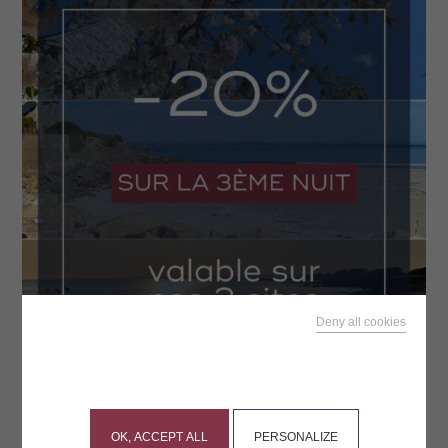
Deny all cookies
This site uses cookies and gives you control over what
you want to activate
Oubliez le stress du quotidien et laissez-vous
bercer par la douceur de la nature.
OK, ACCEPT ALL
PERSONALIZE