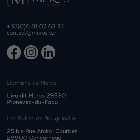
+33(0)6 81 02 63 33
contact@meros.bzh
Domaine de Meros
Lieu dit Meros 29530
Plonévez-du-Faou
Les Suites de Bougainville
25 bis Rue Amiral Courbet
29900 Concarneau