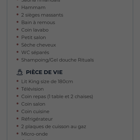
Hammam
2 sièges massants
Bain à remous
Coin lavabo
Petit salon
Sèche cheveux
WC séparés
Shampoing/Gel douche Rituals
PIÈCE DE VIE
Lit King size de 180cm
Télévision
Coin repas (1 table et 2 chaises)
Coin salon
Coin cuisine
Réfrigérateur
2 plaques de cuisson au gaz
Micro-onde