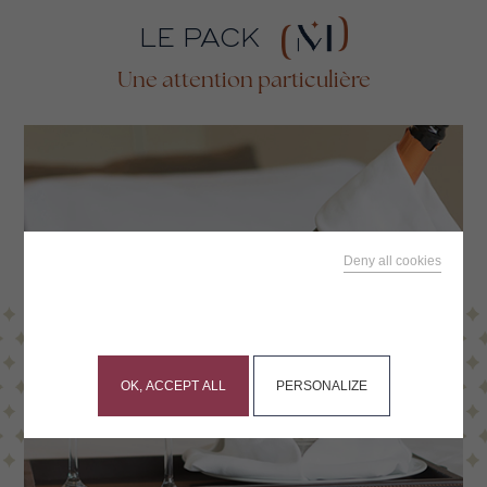
LE PACK
Une attention particulière
Deny all cookies
This site uses cookies and gives you control over what
you want to activate
OK, ACCEPT ALL
PERSONALIZE