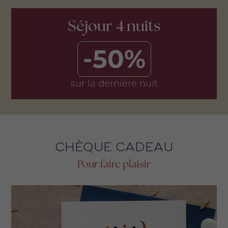
Séjour 4 nuits
-50%
sur la dernière nuit
CHÈQUE CADEAU
Pour faire plaisir