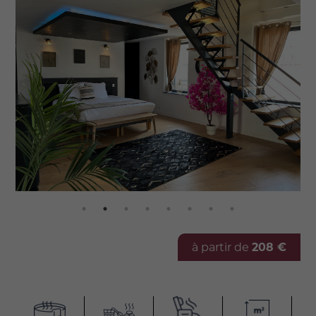
à partir de
208 €