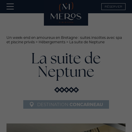
RÉSERVER
Un week-end en amoureux en Bretagne : suites insolites avec spa
et piscine privés
>
Hébergements
>
La suite de Neptune
La suite de
Neptune
DESTINATION
CONCARNEAU