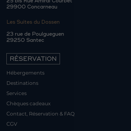
25 bis Rue Amiral Courbet
29900 Concarneau
Les Suites du Dossen
23 rue de Poulgueguen
29250 Santec
RÉSERVATION
Hébergements
Destinations
Services
Chèques cadeaux
Contact, Réservation & FAQ
CGV