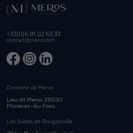
+33(0)6 81 02 63 33
contact@meros.bzh
Domaine de Meros
Lieu dit Meros 29530
Plonévez-du-Faou
Les Suites de Bougainville