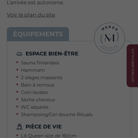
L’arrivée est autonome.
Voir le plan du site
ÉQUIPEMENTS
OFFRES SPÉCIALES
ESPACE BIEN-ÊTRE
Sauna finlandais
Hammam
2 sièges massants
Bain à remous
Coin lavabo
Sèche cheveux
WC séparés
Shampoing/Gel douche Rituals
PIÈCE DE VIE
Lit Queen size de 160cm