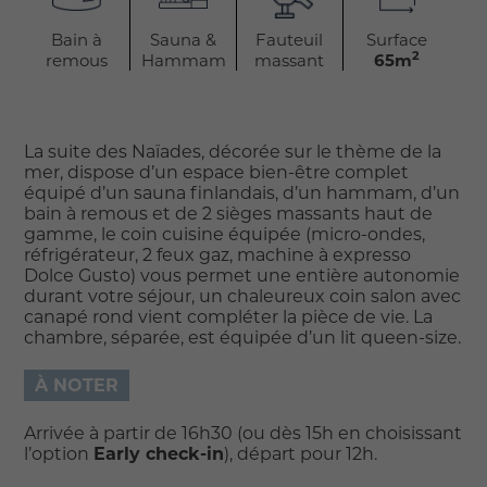
Bain à
Sauna &
Fauteuil
Surface
2
remous
Hammam
massant
65m
La suite des Naïades, décorée sur le thème de la
mer, dispose d’un espace bien-être complet
équipé d’un sauna finlandais, d’un hammam, d’un
bain à remous et de 2 sièges massants haut de
gamme, le coin cuisine équipée (micro-ondes,
réfrigérateur, 2 feux gaz, machine à expresso
Dolce Gusto) vous permet une entière autonomie
durant votre séjour, un chaleureux coin salon avec
canapé rond vient compléter la pièce de vie. La
chambre, séparée, est équipée d’un lit queen-size.
À NOTER
Arrivée à partir de 16h30 (ou dès 15h en choisissant
l’option
Early check-in
), départ pour 12h.