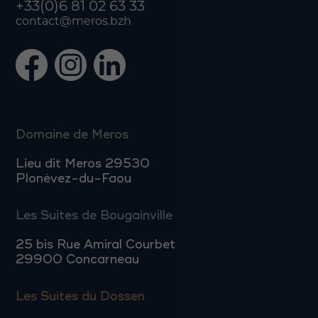
+33(0)6 81 02 63 33
contact@meros.bzh
Domaine de Meros
Lieu dit Meros 29530
Plonévez-du-Faou
Les Suites de Bougainville
25 bis Rue Amiral Courbet
29900 Concarneau
Les Suites du Dossen