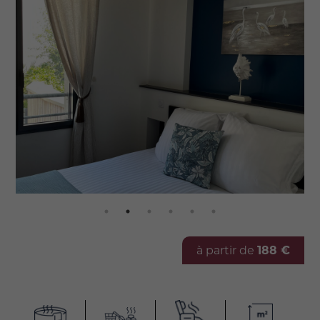
à partir de
188 €