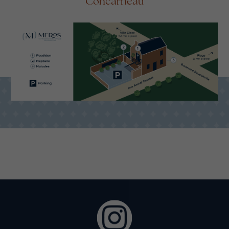
Concarneau