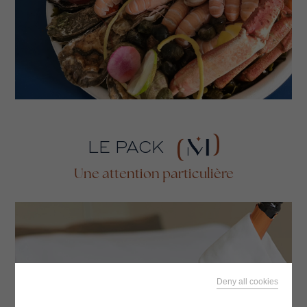
LE PACK
Une attention particulière
Deny all cookies