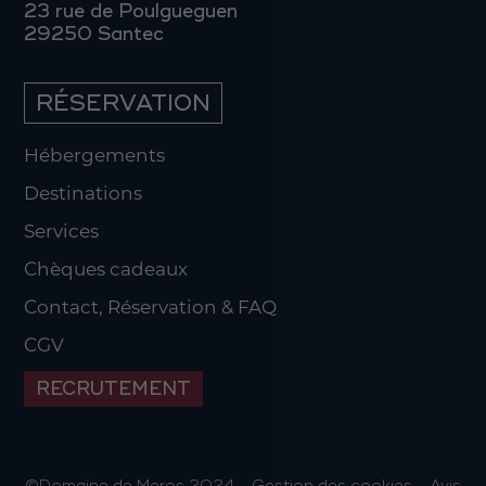
23 rue de Poulgueguen
29250 Santec
RÉSERVATION
Hébergements
Destinations
Services
Chèques cadeaux
Contact, Réservation & FAQ
CGV
RECRUTEMENT
©Domaine de Meros 2024 -
Gestion des cookies
-
Avis