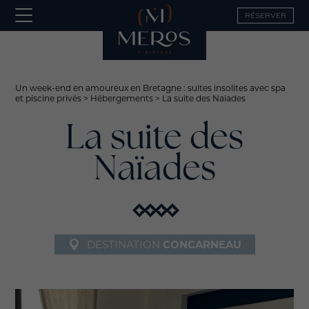
RÉSERVER
Un week-end en amoureux en Bretagne : suites insolites avec spa
et piscine privés
>
Hébergements
>
La suite des Naïades
La suite des
Naïades
DESTINATION
CONCARNEAU