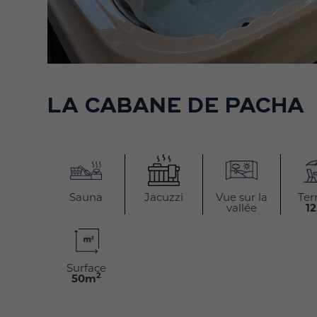
LA CABANE DE PACHA
Sauna
Jacuzzi
Vue sur la
Ter
vallée
1
Surface
2
50m