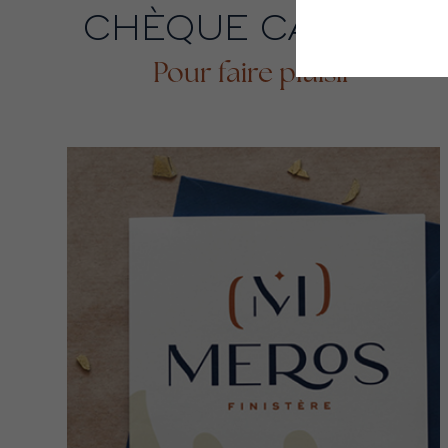
CHÈQUE CADEAU
Pour faire plaisir