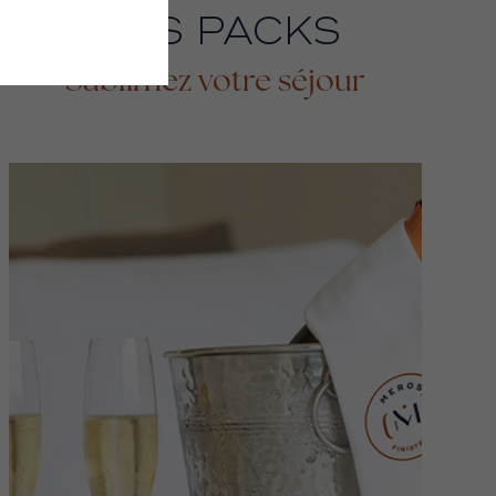
NOS PACKS
Sublimez votre séjour