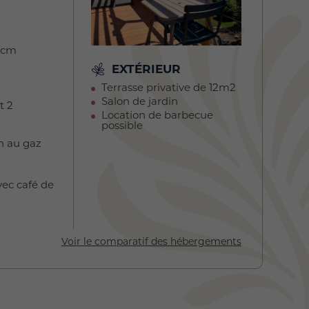
0 cm
EXTÉRIEUR
Terrasse privative de 12m2
Salon de jardin
t 2
Location de barbecue
possible
n au gaz
vec café de
Voir le comparatif des hébergements