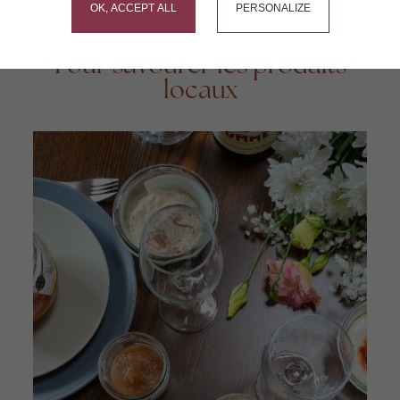
OK, ACCEPT ALL
PERSONALIZE
RESTAURATION
Pour savourer les produits
locaux