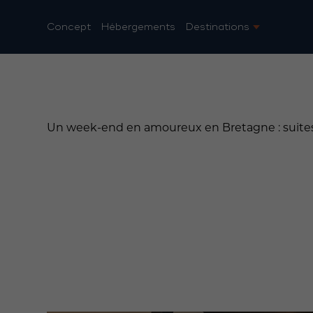
Concept
Hébergements
Destinations
Un week-end en amoureux en Bretagne : suites i